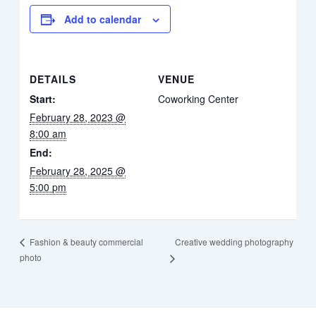
Add to calendar
DETAILS
VENUE
Start:
Coworking Center
February 28, 2023 @
8:00 am
End:
February 28, 2025 @
5:00 pm
Creative wedding photography
Fashion & beauty commercial
photo