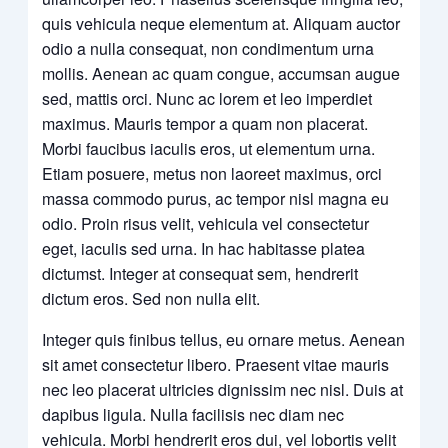
quis vehicula neque elementum at. Aliquam auctor
odio a nulla consequat, non condimentum urna
mollis. Aenean ac quam congue, accumsan augue
sed, mattis orci. Nunc ac lorem et leo imperdiet
maximus. Mauris tempor a quam non placerat.
Morbi faucibus iaculis eros, ut elementum urna.
Etiam posuere, metus non laoreet maximus, orci
massa commodo purus, ac tempor nisl magna eu
odio. Proin risus velit, vehicula vel consectetur
eget, iaculis sed urna. In hac habitasse platea
dictumst. Integer at consequat sem, hendrerit
dictum eros. Sed non nulla elit.
Integer quis finibus tellus, eu ornare metus. Aenean
sit amet consectetur libero. Praesent vitae mauris
nec leo placerat ultricies dignissim nec nisl. Duis at
dapibus ligula. Nulla facilisis nec diam nec
vehicula. Morbi hendrerit eros dui, vel lobortis velit