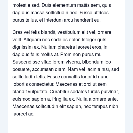
molestie sed. Duis elementum mattis sem, quis
dapibus massa sollicitudin nec. Fusce ultrices
purus tellus, et interdum arcu hendrerit eu.
Cras vel felis blandit, vestibulum elit vel, ornare
velit. Aliquam nec sodales dolor. Integer quis
dignissim ex. Nullam pharetra laoreet eros, in
dapibus felis mollis at. Proin non purus mi.
Suspendisse vitae lorem viverra, bibendum leo
posuere, accumsan diam. Nam vel lacinia nisi, sed
sollicitudin felis. Fusce convallis tortor id nunc
lobortis consectetur. Maecenas et orci ut sem
blandit vulputate. Curabitur sodales turpis pulvinar,
euismod sapien a, fringilla ex. Nulla a ornare ante.
Maecenas sollicitudin elit sapien, nec tempus nibh
laoreet ac.